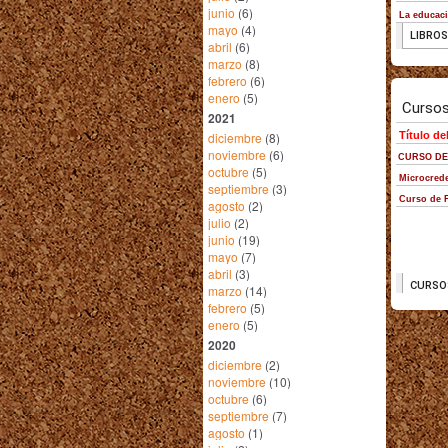
junio
(6)
mayo
(4)
abril
(6)
marzo
(8)
febrero
(6)
enero
(5)
2021
diciembre
(8)
noviembre
(6)
octubre
(5)
septiembre
(3)
agosto
(2)
julio
(2)
junio
(19)
mayo
(7)
abril
(3)
marzo
(14)
febrero
(5)
enero
(5)
2020
diciembre
(2)
noviembre
(10)
octubre
(6)
septiembre
(7)
agosto
(1)