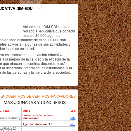
UCATIVA DIM-EDU
Actualmente DIM-EDU es una
red social educativa que conecta
más de 30.000 agentes
os de todo el mundo; de ellos, 20.000 son
antes activos en algunas de sus actividades y
án inscritos en la red.
ivo es promover la innovación educativa
 a la mejora de la calidad y la eficacia de la
n que ofrecen los centros docentes, y así
r al desarrollo integral de los estudiantes y al
r de las personas y la mejora de la sociedad.
..
s
ENCUENTROS DE CENTROS INNOVADORES