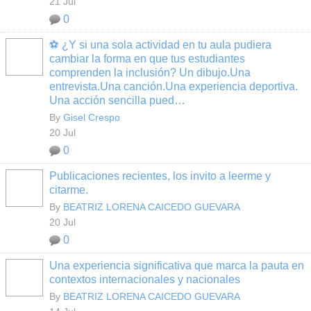
21 Jul
0
⚽ ¿Y si una sola actividad en tu aula pudiera
cambiar la forma en que tus estudiantes
comprenden la inclusión? Un dibujo.Una
entrevista.Una canción.Una experiencia deportiva.
Una acción sencilla pued…
By
Gisel Crespo
20 Jul
0
Publicaciones recientes, los invito a leerme y
citarme.
By
BEATRIZ LORENA CAICEDO GUEVARA
20 Jul
0
Una experiencia significativa que marca la pauta en
contextos internacionales y nacionales
By
BEATRIZ LORENA CAICEDO GUEVARA