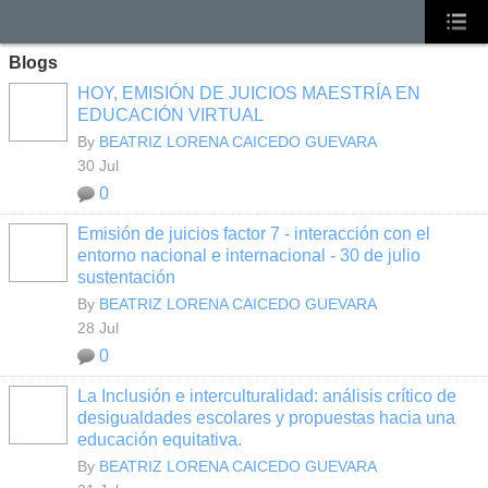
Blogs
HOY, EMISIÓN DE JUICIOS MAESTRÍA EN
EDUCACIÓN VIRTUAL
By
BEATRIZ LORENA CAICEDO GUEVARA
30 Jul
0
Emisión de juicios factor 7 - interacción con el
entorno nacional e internacional - 30 de julio
sustentación
By
BEATRIZ LORENA CAICEDO GUEVARA
28 Jul
0
La Inclusión e interculturalidad: análisis crítico de
desigualdades escolares y propuestas hacia una
educación equitativa.
By
BEATRIZ LORENA CAICEDO GUEVARA