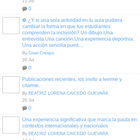
21 Jul
0
⚽ ¿Y si una sola actividad en tu aula pudiera
cambiar la forma en que tus estudiantes
comprenden la inclusión? Un dibujo.Una
entrevista.Una canción.Una experiencia deportiva.
Una acción sencilla pued…
By
Gisel Crespo
20 Jul
0
Publicaciones recientes, los invito a leerme y
citarme.
By
BEATRIZ LORENA CAICEDO GUEVARA
20 Jul
0
Una experiencia significativa que marca la pauta en
contextos internacionales y nacionales
By
BEATRIZ LORENA CAICEDO GUEVARA