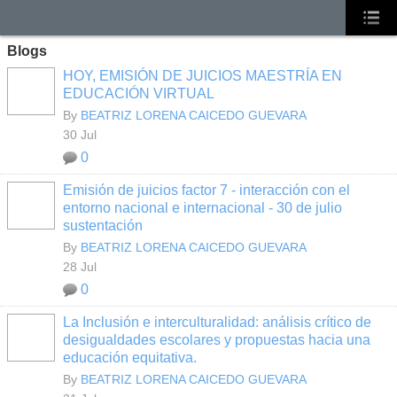
Blogs
HOY, EMISIÓN DE JUICIOS MAESTRÍA EN
EDUCACIÓN VIRTUAL
By
BEATRIZ LORENA CAICEDO GUEVARA
30 Jul
0
Emisión de juicios factor 7 - interacción con el
entorno nacional e internacional - 30 de julio
sustentación
By
BEATRIZ LORENA CAICEDO GUEVARA
28 Jul
0
La Inclusión e interculturalidad: análisis crítico de
desigualdades escolares y propuestas hacia una
educación equitativa.
By
BEATRIZ LORENA CAICEDO GUEVARA