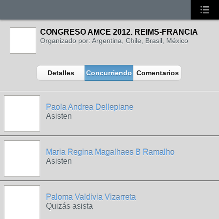
CONGRESO AMCE 2012. REIMS-FRANCIA
Organizado por: Argentina, Chile, Brasil, México
Detalles
Concurriendo
Comentarios
Paola Andrea Dellepiane
Asisten
Maria Regina Magalhaes B Ramalho
Asisten
Paloma Valdivia Vizarreta
Quizás asista