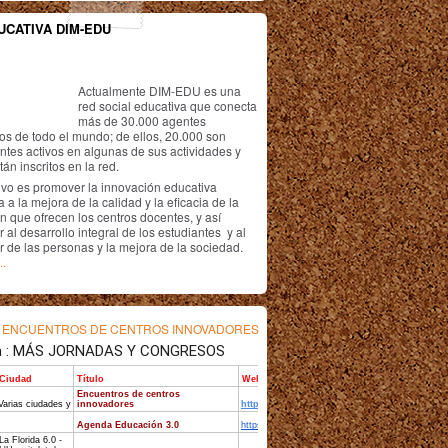
UCATIVA DIM-EDU
Actualmente DIM-EDU es una
red social educativa que conecta
más de 30.000 agentes
os de todo el mundo; de ellos, 20.000 son
antes activos en algunas de sus actividades y
án inscritos en la red.
ivo es promover la innovación educativa
 a la mejora de la calidad y la eficacia de la
n que ofrecen los centros docentes, y así
r al desarrollo integral de los estudiantes y al
r de las personas y la mejora de la sociedad.
..
s
ENCUENTROS DE CENTROS INNOVADORES