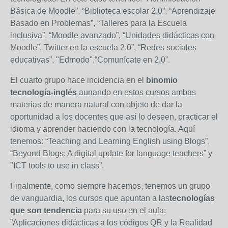
Básica de Moodle”, “Biblioteca escolar 2.0”, “Aprendizaje
Basado en Problemas”, “Talleres para la Escuela
inclusiva”, “Moodle avanzado”, “Unidades didácticas con
Moodle”, Twitter en la escuela 2.0”, “Redes sociales
educativas”, "Edmodo",“Comunícate en 2.0”.
El cuarto grupo hace incidencia en el
binomio
tecnología-inglés
aunando en estos cursos ambas
materias de manera natural con objeto de dar la
oportunidad a los docentes que así lo deseen, practicar el
idioma y aprender haciendo con la tecnología. Aquí
tenemos: “Teaching and Learning English using Blogs”,
“Beyond Blogs: A digital update for language teachers” y
"ICT tools to use in class”.
Finalmente, como siempre hacemos, tenemos un grupo
de vanguardia, los cursos que apuntan a las
tecnologías
que son tendencia
para su uso en el aula:
”Aplicaciones didácticas a los códigos QR y la Realidad