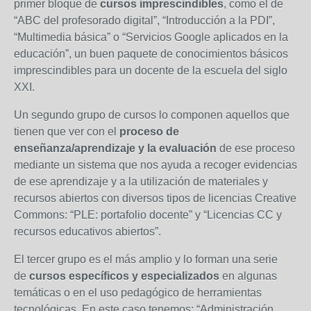
primer bloque de
cursos imprescindibles
, como el de
“ABC del profesorado digital”, “Introducción a la PDI”,
“Multimedia básica” o “Servicios Google aplicados en la
educación”, un buen paquete de conocimientos básicos
imprescindibles para un docente de la escuela del siglo
XXI.
Un segundo grupo de cursos lo componen aquellos que
tienen que ver con el
proceso de
enseñanza/aprendizaje y la evaluación
de ese proceso
mediante un sistema que nos ayuda a recoger evidencias
de ese aprendizaje y a la utilización de materiales y
recursos abiertos con diversos tipos de licencias Creative
Commons: “PLE: portafolio docente” y “Licencias CC y
recursos educativos abiertos”.
El tercer grupo es el más amplio y lo forman una serie
de
cursos específicos y especializados
en algunas
temáticas o en el uso pedagógico de herramientas
tecnológicas. En este caso tenemos: “Administración