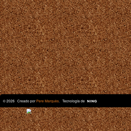
© 2026 Creado por
Pere Marquès
. Tecnología de