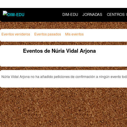
DIM-EDU
JORNADAS
CENTROS 
Eventos venideros
Eventos pasados
Mis eventos
Eventos de Núria Vidal Arjona
Núria Vidal Arjona no ha añadido peticiones de confirmación a ningún evento tod