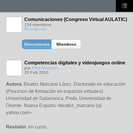
Comunicaciones (Congreso Virtual AULATIC)
134 miembros
Descripción
Discusiones
Miembros
Competencias digitales y videojuegos online
por
Pere Marquès
28 Feb 2010
Autora
: Beatriz Marcano Lárez. Doctorado en educación
(Procesos de formación en espacios virtuales)
Universidad de Salamanca. Profa. Universidad de
Oriente- Nueva Esparta <beatriz_marcano (a)
yahoo.com>
Revisión
: en curso.