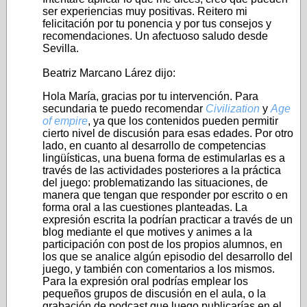
ser experiencias muy positivas. Reitero mi
felicitación por tu ponencia y por tus consejos y
recomendaciones. Un afectuoso saludo desde
Sevilla.
Beatriz Marcano Lárez dijo:
Hola María, gracias por tu intervención. Para
secundaria te puedo recomendar
Civilization
y
Age
of empire
, ya que los contenidos pueden permitir
cierto nivel de discusión para esas edades. Por otro
lado, en cuanto al desarrollo de competencias
lingüísticas, una buena forma de estimularlas es a
través de las actividades posteriores a la práctica
del juego: problematizando las situaciones, de
manera que tengan que responder por escrito o en
forma oral a las cuestiones planteadas. La
expresión escrita la podrían practicar a través de un
blog mediante el que motives y animes a la
participación con post de los propios alumnos, en
los que se analice algún episodio del desarrollo del
juego, y también con comentarios a los mismos.
Para la expresión oral podrías emplear los
pequeños grupos de discusión en el aula, o la
grabación de podcast que luego publicarías en el