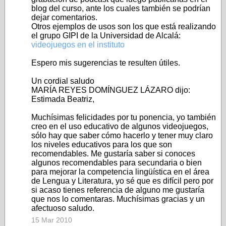
blog del curso, ante los cuales también se podrían
dejar comentarios.
Otros ejemplos de usos son los que está realizando
el grupo GIPI de la Universidad de Alcalá:
videojuegos en el instituto
Espero mis sugerencias te resulten útiles.
Un cordial saludo
MARÍA REYES DOMÍNGUEZ LÁZARO dijo:
Estimada Beatriz,
Muchísimas felicidades por tu ponencia, yo también
creo en el uso educativo de algunos videojuegos,
sólo hay que saber cómo hacerlo y tener muy claro
los niveles educativos para los que son
recomendables. Me gustaría saber si conoces
algunos recomendables para secundaria o bien
para mejorar la competencia lingüística en el área
de Lengua y Literatura, yo sé que es difícil pero por
si acaso tienes referencia de alguno me gustaría
que nos lo comentaras. Muchísimas gracias y un
afectuoso saludo.
15 Mar 2010