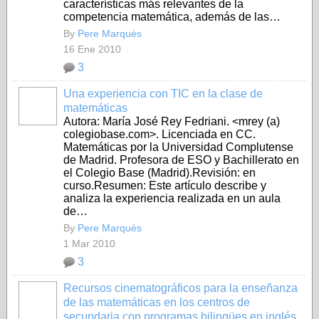
características más relevantes de la
competencia matemática, además de las…
By
Pere Marquès
16 Ene 2010
3
Una experiencia con TIC en la clase de
matemáticas
Autora: María José Rey Fedriani. <mrey (a)
colegiobase.com>. Licenciada en CC.
Matemáticas por la Universidad Complutense
de Madrid. Profesora de ESO y Bachillerato en
el Colegio Base (Madrid).Revisión: en
curso.Resumen: Este artículo describe y
analiza la experiencia realizada en un aula
de…
By
Pere Marquès
1 Mar 2010
3
Recursos cinematográficos para la enseñanza
de las matemáticas en los centros de
secundaria con programas bilingües en inglés