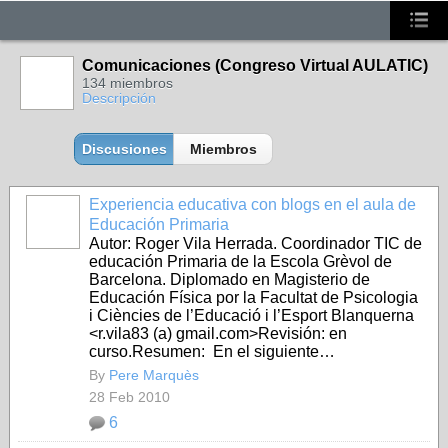
Comunicaciones (Congreso Virtual AULATIC)
134 miembros
Descripción
Discusiones
Miembros
Experiencia educativa con blogs en el aula de
Educación Primaria
Autor: Roger Vila Herrada. Coordinador TIC de
educación Primaria de la Escola Grèvol de
Barcelona. Diplomado en Magisterio de
Educación Física por la Facultat de Psicologia
i Ciències de l’Educació i l’Esport Blanquerna
<r.vila83 (a) gmail.com>Revisión: en
curso.Resumen: En el siguiente…
By
Pere Marquès
28 Feb 2010
6