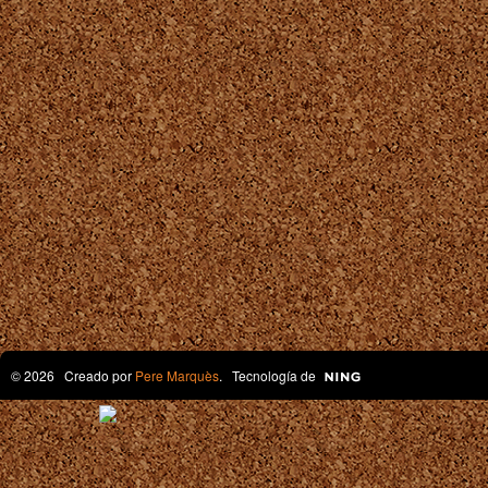
© 2026 Creado por
Pere Marquès
. Tecnología de