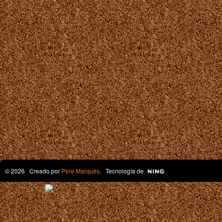
© 2026 Creado por
Pere Marquès
. Tecnología de