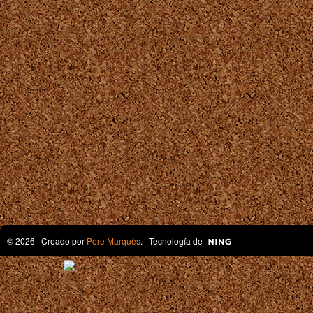
© 2026 Creado por
Pere Marquès
. Tecnología de