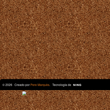
© 2026 Creado por
Pere Marquès
. Tecnología de