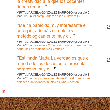
la creatvidad a la que los docentes
deben recur…
"
MIRTA MARCELA GONZALEZ BARROSO respondió 5
Mar 2010 a
Mi computadora desde el llavero USB
Me ha parecido muy interesante el
"
2
enfoque, además completo y
metodologicamente muy c…
"
MIRTA MARCELA GONZALEZ BARROSO respondió 3
Mar 2010 a
La escuela 2.0 en secundaria. El uso de mini
portá-tiles en matemáticas y música
Estimada Mada La verdad es que el
"
2
mundo de los docentes te presenta
sorpresas muy a…
"
MIRTA MARCELA GONZALEZ BARROSO respondió 3
Mar 2010 a
Las páginas web de los CP asturianos. Los
enlaces a actividades musicales, una reflexión.