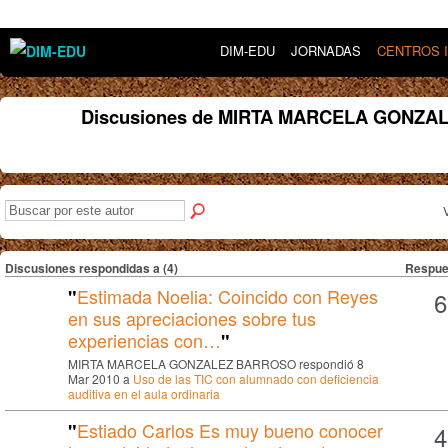
DIM-EDU
JORNADAS
CENTROS 
Discusiones de MIRTA MARCELA GONZ
Discusiones respondidas a (4)
Respue
Estimada Noelia: Coincido con Reyes
"
6
en sus apreciaciones sobre tus
experiencias con…
"
MIRTA MARCELA GONZALEZ BARROSO respondió 8
Mar 2010 a
Uso de las TIC con alumnado con deficiencia
auditiva en el aula ordinaria
Estiado Carlos Es muy bueno conocer
"
4