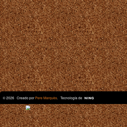
© 2026 Creado por
Pere Marquès
. Tecnología de