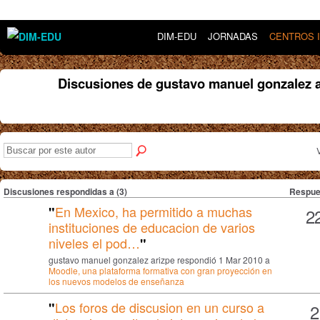
DIM-EDU
JORNADAS
CENTROS 
Discusiones de gustavo manuel gonzalez a
Discusiones respondidas a (3)
Respue
En Mexico, ha permitido a muchas
"
2
instituciones de educacion de varios
niveles el pod…
"
gustavo manuel gonzalez arizpe respondió 1 Mar 2010 a
Moodle, una plataforma formativa con gran proyección en
los nuevos modelos de enseñanza
Los foros de discusion en un curso a
"
2