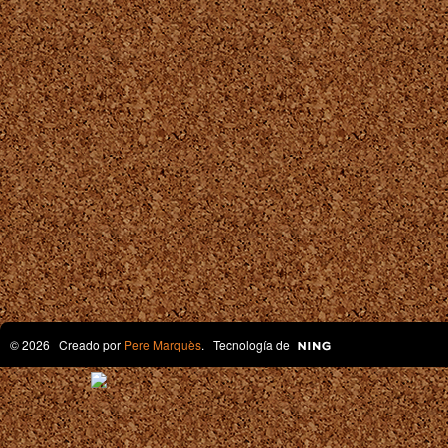
© 2026 Creado por
Pere Marquès
. Tecnología de