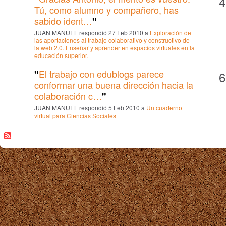
4
Tú, como alumno y compañero, has
sabido ident…
"
JUAN MANUEL respondió 27 Feb 2010 a
Exploración de
las aportaciones al trabajo colaborativo y constructivo de
la web 2.0. Enseñar y aprender en espacios virtuales en la
educación superior.
El trabajo con edublogs parece
"
6
conformar una buena dirección hacia la
colaboración c…
"
JUAN MANUEL respondió 5 Feb 2010 a
Un cuaderno
virtual para Ciencias Sociales