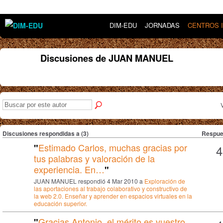
DIM-EDU
JORNADAS
CENTROS 
Discusiones de JUAN MANUEL
Discusiones respondidas a (3)
Respue
Estimado Carlos, muchas gracias por
"
4
tus palabras y valoración de la
experiencia. En…
"
JUAN MANUEL respondió 4 Mar 2010 a
Exploración de
las aportaciones al trabajo colaborativo y constructivo de
la web 2.0. Enseñar y aprender en espacios virtuales en la
educación superior.
Gracias Antonio, el mérito es vuestro.
"