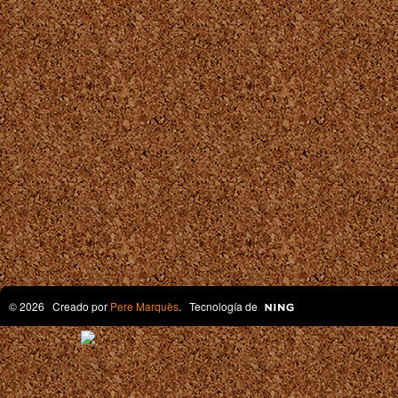
© 2026 Creado por
Pere Marquès
. Tecnología de