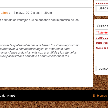
 Lárez
el
17 marzo, 2010 a las 11:30pm
a difundir las ventajas que se obtienen con la práctica de los
conocer las potencialidades que tienen los videojuegos como
e promover la competencia digital es importante para
 evitar ciertos prejuicios, más con el análisis y los ejemplos
 de posibilidades educativas enriquecedor para los
a de
Emblemas