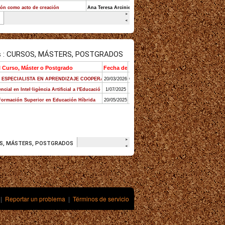
|
Reportar un problema
|
Términos de servicio