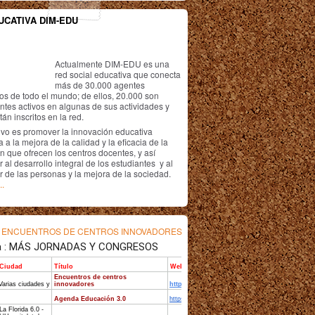
UCATIVA DIM-EDU
Actualmente DIM-EDU es una
red social educativa que conecta
más de 30.000 agentes
os de todo el mundo; de ellos, 20.000 son
antes activos en algunas de sus actividades y
án inscritos en la red.
ivo es promover la innovación educativa
 a la mejora de la calidad y la eficacia de la
n que ofrecen los centros docentes, y así
r al desarrollo integral de los estudiantes y al
r de las personas y la mejora de la sociedad.
..
s
ENCUENTROS DE CENTROS INNOVADORES