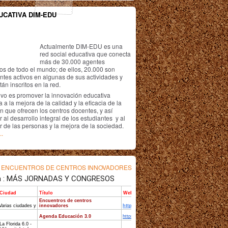
UCATIVA DIM-EDU
Actualmente DIM-EDU es una
red social educativa que conecta
más de 30.000 agentes
os de todo el mundo; de ellos, 20.000 son
antes activos en algunas de sus actividades y
án inscritos en la red.
ivo es promover la innovación educativa
 a la mejora de la calidad y la eficacia de la
n que ofrecen los centros docentes, y así
r al desarrollo integral de los estudiantes y al
r de las personas y la mejora de la sociedad.
..
s
ENCUENTROS DE CENTROS INNOVADORES