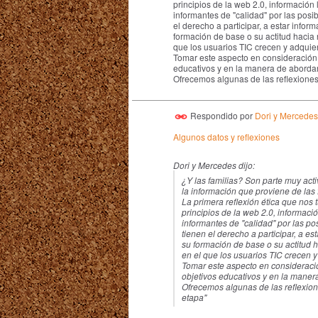
principios de la web 2.0, información 
informantes de "calidad" por las posi
el derecho a participar, a estar infor
formación de base o su actitud hacia 
que los usuarios TIC crecen y adquie
Tomar este aspecto en consideración 
educativos y en la manera de abordar
Ofrecemos algunas de las reflexiones
Respondido por
Dori y Mercedes
Algunos datos y reflexiones
Dori y Mercedes dijo:
¿Y las familias? Son parte muy activ
la información que proviene de las 
La primera reflexión ética que nos
principios de la web 2.0, informació
informantes de "calidad" por las po
tienen el derecho a participar, a es
su formación de base o su actitud 
en el que los usuarios TIC crecen y
Tomar este aspecto en consideraci
objetivos educativos y en la maner
Ofrecemos algunas de las reflexion
etapa"