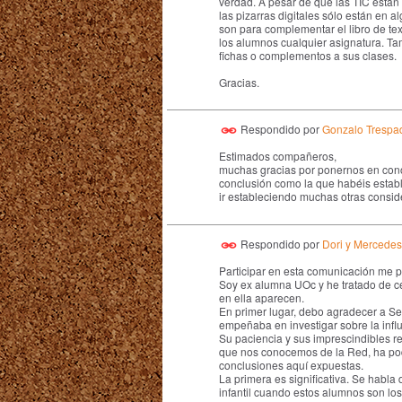
verdad. A pesar de que las TIC están
las pizarras digitales sólo están en 
son para complementar el libro de te
los alumnos cualquier asignatura. Ta
fichas o complementos a sus clases.
Gracias.
Respondido por
Gonzalo Trespa
Estimados compañeros,
muchas gracias por ponernos en conoc
conclusión como la que habéis estab
ir estableciendo muchas otras consid
Respondido por
Dori y Mercedes
Participar en esta comunicación me pr
Soy ex alumna UOc y he tratado de c
en ella aparecen.
En primer lugar, debo agradecer a Se
empeñaba en investigar sobre la infl
Su paciencia y sus imprescindibles r
que nos conocemos de la Red, ha pod
conclusiones aquí expuestas.
La primera es significativa. Se habl
infantil cuando estos alumnos son los