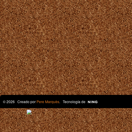
© 2026 Creado por
Pere Marquès
. Tecnología de