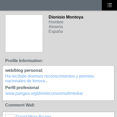
Dionisio Montoya
Hombre
Almería
España
Profile Information:
web/blog personal;
Ha recibido diversos reconocimientos y premios
nacionales de Innova...
Perfil profesional
www.pangea.org/dim/recursosmultimedia/
Comment Wall:
David Mora Ruano