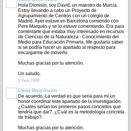
Hola Dionisio, soy David, un maestro de Murcia.
Estoy llevando a cabo un Proyecto de
Agrupamiento de Centros con un colegio de
Madrid. Ayer estuve en Barcelona comiendo con
Pere Marqués y se lo estuve comentando. Era para
comentarte que estaba muy interesado en recursos
de Ciencias de la Naturaleza - Conocimiento del
Medio para Educación Primaria. Me gustaría saber
si se podría hacer un apartado al respecto para
encargarme de moverlo.
Muchas gracias por tu atención.
Un saludo.
3 Feb 2009
David Mora Ruano
De acuerdo. La verdad es que sería para mí un
honor coordinar este apartado de la investigación.
¿Cuales serían los primeros pasos concretos que
tendría que dar?. ¿Cuál es la metodología concreta
de trabajo?.
Muchas gracias por tu atención.