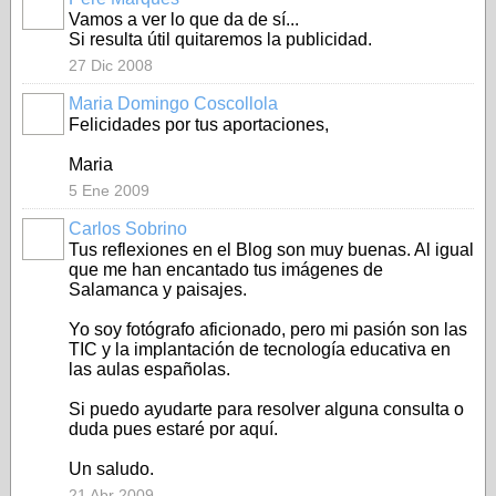
Vamos a ver lo que da de sí...
Si resulta útil quitaremos la publicidad.
27 Dic 2008
Maria Domingo Coscollola
Felicidades por tus aportaciones,
Maria
5 Ene 2009
Carlos Sobrino
Tus reflexiones en el Blog son muy buenas. Al igual
que me han encantado tus imágenes de
Salamanca y paisajes.
Yo soy fotógrafo aficionado, pero mi pasión son las
TIC y la implantación de tecnología educativa en
las aulas españolas.
Si puedo ayudarte para resolver alguna consulta o
duda pues estaré por aquí.
Un saludo.
21 Abr 2009