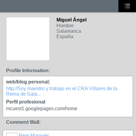
Miguel Ángel
Hombre
Salamanca
España
Profile Information:
web/blog personal;
http://Soy maestro y trabajo en el CRA Villares de la
Reina de Sala...
Perfil profesional
mcuest1.googlepages.com/home
Comment Wall:
Pere Marquès