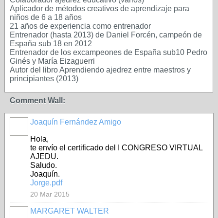
Aplicador de métodos creativos de aprendizaje para
niños de 6 a 18 años
21 años de experiencia como entrenador
Entrenador (hasta 2013) de Daniel Forcén, campeón de
España sub 18 en 2012
Entrenador de los excampeones de España sub10 Pedro
Ginés y María Eizaguerri
Autor del libro Aprendiendo ajedrez entre maestros y
principiantes (2013)
Comment Wall:
Joaquín Fernández Amigo
Hola,
te envío el certificado del I CONGRESO VIRTUAL
AJEDU.
Saludo.
Joaquín.
Jorge.pdf
20 Mar 2015
MARGARET WALTER