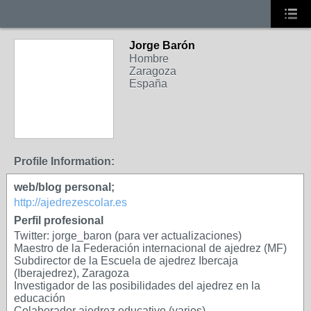
Jorge Barón
Hombre
Zaragoza
España
Profile Information:
web/blog personal;
http://ajedrezescolar.es
Perfil profesional
Twitter: jorge_baron (para ver actualizaciones)
Maestro de la Federación internacional de ajedrez (MF)
Subdirector de la Escuela de ajedrez Ibercaja
(Iberajedrez), Zaragoza
Investigador de las posibilidades del ajedrez en la
educación
Colaborador ajedrez educativo (varios)