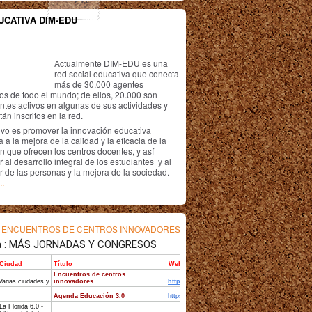
UCATIVA DIM-EDU
Actualmente DIM-EDU es una
red social educativa que conecta
más de 30.000 agentes
os de todo el mundo; de ellos, 20.000 son
antes activos en algunas de sus actividades y
án inscritos en la red.
ivo es promover la innovación educativa
 a la mejora de la calidad y la eficacia de la
n que ofrecen los centros docentes, y así
r al desarrollo integral de los estudiantes y al
r de las personas y la mejora de la sociedad.
..
s
ENCUENTROS DE CENTROS INNOVADORES