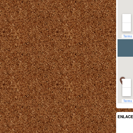
ENLAC