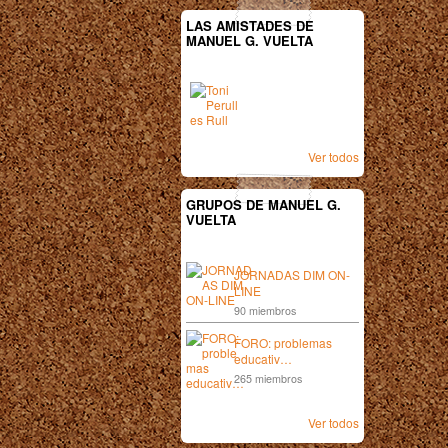
LAS AMISTADES DE
MANUEL G. VUELTA
Ver todos
GRUPOS DE MANUEL G.
VUELTA
JORNADAS DIM ON-
LINE
90 miembros
FORO: problemas
educativ…
265 miembros
Ver todos