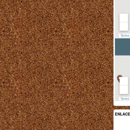
ENLAC