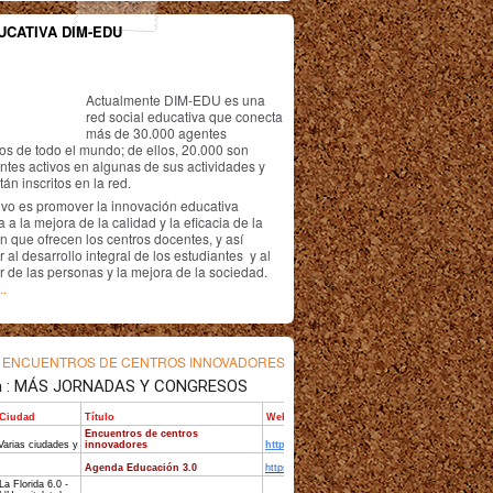
UCATIVA DIM-EDU
Actualmente DIM-EDU es una
red social educativa que conecta
más de 30.000 agentes
os de todo el mundo; de ellos, 20.000 son
antes activos en algunas de sus actividades y
án inscritos en la red.
ivo es promover la innovación educativa
 a la mejora de la calidad y la eficacia de la
n que ofrecen los centros docentes, y así
r al desarrollo integral de los estudiantes y al
r de las personas y la mejora de la sociedad.
..
s
ENCUENTROS DE CENTROS INNOVADORES