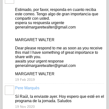
Estimado, por favor, responda en cuanto reciba
este correo. Tengo algo de gran importancia que
compartir con usted.
espera su respuesta urgente
generalmargaretwalter@gmail.com
MARGARET WALTER
Dear please respond to me as soon as you receive
this mail I have something of great importance to
share with you.
awaits your urgent response
generalmargaretwalter@gmail.com
MARGARET WALTER
19 Feb 2019
Pere Marquès
Sí Raúl, la enviaste ayer. Hoy espero que esté en el
programa de la jornada. Saludos
19 Nov 2020