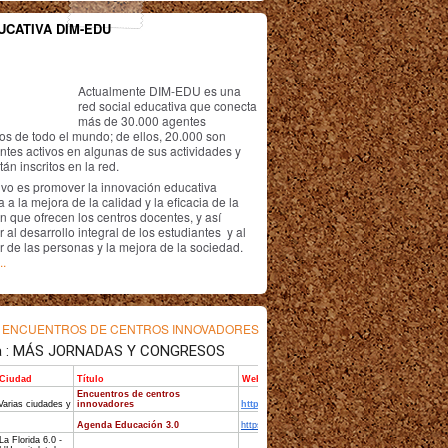
UCATIVA DIM-EDU
Actualmente DIM-EDU es una
red social educativa que conecta
más de 30.000 agentes
os de todo el mundo; de ellos, 20.000 son
antes activos en algunas de sus actividades y
án inscritos en la red.
ivo es promover la innovación educativa
 a la mejora de la calidad y la eficacia de la
n que ofrecen los centros docentes, y así
r al desarrollo integral de los estudiantes y al
r de las personas y la mejora de la sociedad.
..
s
ENCUENTROS DE CENTROS INNOVADORES