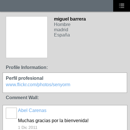
miguel barrera
Hombre
madrid
España
Profile Information:
Perfil profesional
www.flickr.com/photos/senyorm
Comment Wall:
Abel Carenas
Muchas gracias por la bienvenida!
1 Dic 2011