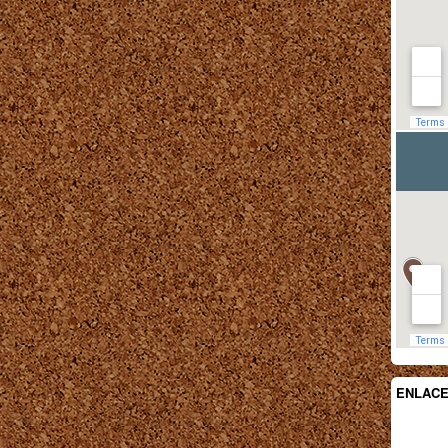
ENLAC