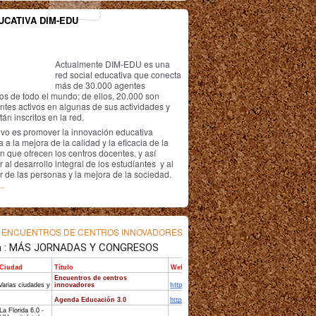
UCATIVA DIM-EDU
Actualmente DIM-EDU es una
red social educativa que conecta
más de 30.000 agentes
os de todo el mundo; de ellos, 20.000 son
antes activos en algunas de sus actividades y
án inscritos en la red.
ivo es promover la innovación educativa
 a la mejora de la calidad y la eficacia de la
n que ofrecen los centros docentes, y así
r al desarrollo integral de los estudiantes y al
r de las personas y la mejora de la sociedad.
..
s
ENCUENTROS DE CENTROS INNOVADORES