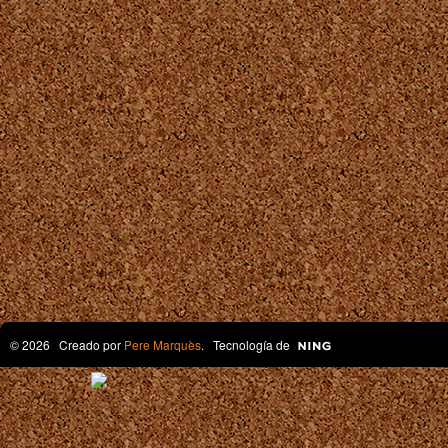
© 2026 Creado por
Pere Marquès
. Tecnología de