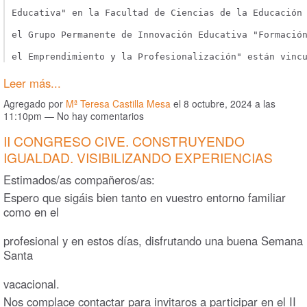
Educativa" en la Facultad de Ciencias de la Educación
el Grupo Permanente de Innovación Educativa "Formació
el Emprendimiento y la Profesionalización" están vinc
Leer más...
Agregado por
Mª Teresa Castilla Mesa
el 8 octubre, 2024 a las
11:10pm — No hay comentarios
II CONGRESO CIVE. CONSTRUYENDO
IGUALDAD. VISIBILIZANDO EXPERIENCIAS
Estimados/as compañeros/as:
Espero que sigáis bien tanto en vuestro entorno familiar
como en el
profesional y en estos días, disfrutando una buena Semana
Santa
vacacional.
Nos complace contactar para invitaros a participar en el II