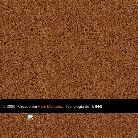
© 2026 Creado por
Pere Marquès
. Tecnología de