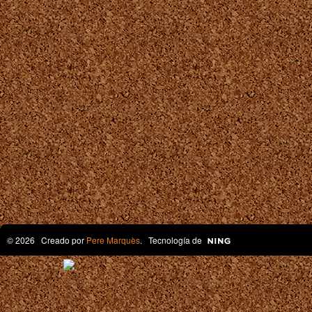
© 2026 Creado por
Pere Marquès
. Tecnología de