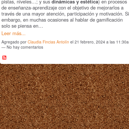
pistas, niveles…; y sus
dinámicas y estética
) en procesos
de enseñanza-aprendizaje con el objetivo de mejorarlos a
través de una mayor atención, participación y motivación. S
embargo, en muchas ocasiones al hablar de gamificación
solo se piensa en…
Leer más...
Agregado por
Claudia Fincias Antolín
el 21 febrero, 2024 a las 11:30
— No hay comentarios