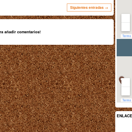
Siguientes entradas →
ra añadir comentarios!
ENLAC