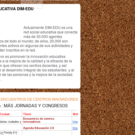
UCATIVA DIM-EDU
Actualmente DIM-EDU es una
red social educativa que conecta
más de 30.000 agentes
os de todo el mundo; de ellos, 20.000 son
antes activos en algunas de sus actividades y
án inscritos en la red.
ivo es promover la innovación educativa
 a la mejora de la calidad y la eficacia de la
n que ofrecen los centros docentes, y así
r al desarrollo integral de los estudiantes y al
r de las personas y la mejora de la sociedad.
..
s
ENCUENTROS DE CENTROS INNOVADORES