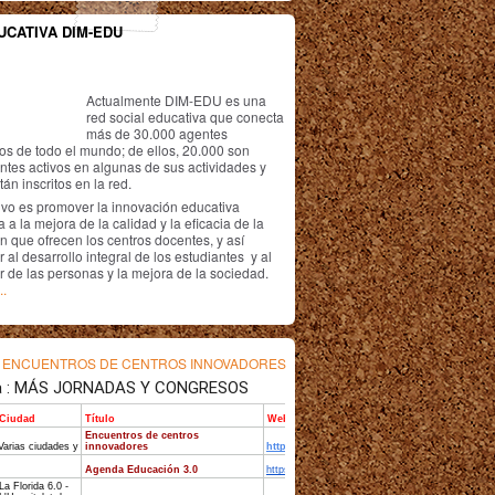
UCATIVA DIM-EDU
Actualmente DIM-EDU es una
red social educativa que conecta
más de 30.000 agentes
os de todo el mundo; de ellos, 20.000 son
antes activos en algunas de sus actividades y
án inscritos en la red.
ivo es promover la innovación educativa
 a la mejora de la calidad y la eficacia de la
n que ofrecen los centros docentes, y así
r al desarrollo integral de los estudiantes y al
r de las personas y la mejora de la sociedad.
..
s
ENCUENTROS DE CENTROS INNOVADORES