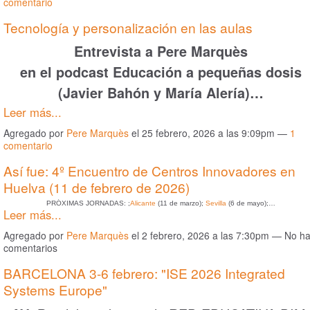
comentario
Tecnología y personalización en las aulas
Entrevista a Pere Marquès
en el podcast Educación a pequeñas dosis
(Javier Bahón y María Alería)…
Leer más...
Agregado por
Pere Marquès
el 25 febrero, 2026 a las 9:09pm —
1
comentario
Así fue: 4º Encuentro de Centros Innovadores en
Huelva (11 de febrero de 2026)
PRÓXIMAS JORNADAS: ;
Alicante
(11 de marzo);
Sevilla
(6 de mayo);…
Leer más...
Agregado por
Pere Marquès
el 2 febrero, 2026 a las 7:30pm — No h
comentarios
BARCELONA 3-6 febrero: "ISE 2026 Integrated
Systems Europe"