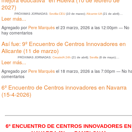
2027)
PRÓXIMAS JORNADAS:
Sevilla-CEU
(10 de marzo);
Alicante-UA
(21 de abril);…
Leer más...
Agregado por
Pere Marquès
el 23 marzo, 2026 a las 12:00pm — No
hay comentarios
Así fue: 9º Encuentro de Centros Innovadores en
Alicante (11 de marzo)
PRÓXIMAS JORNADAS:
CreativIA 24h
(21 de abril);
Sevilla
(6 de mayo);…
Leer más...
Agregado por
Pere Marquès
el 18 marzo, 2026 a las 7:00pm — No h
comentarios
6º Encuentro de Centros innovadores en Navarra
(15-4-2026)
6º ENCUENTRO DE CENTROS INNOVADORES EN