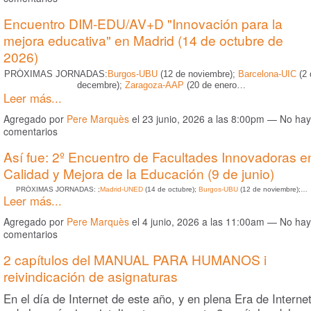
Encuentro DIM-EDU/AV+D "Innovación para la
mejora educativa" en Madrid (14 de octubre de
2026)
PRÓXIMAS JORNADAS:
Burgos-UBU
(12 de noviembre);
Barcelona-UIC
(2 
decembre);
Zaragoza-AAP
(20 de enero…
Leer más...
Agregado por
Pere Marquès
el 23 junio, 2026 a las 8:00pm — No hay
comentarios
Así fue: 2º Encuentro de Facultades Innovadoras e
Calidad y Mejora de la Educación (9 de junio)
PRÓXIMAS JORNADAS: ;
Madrid-UNED
(14 de octubre);
Burgos-UBU
(12 de noviembre);…
Leer más...
Agregado por
Pere Marquès
el 4 junio, 2026 a las 11:00am — No hay
comentarios
2 capítulos del MANUAL PARA HUMANOS i
reivindicación de asignaturas
En el día de Internet de este año, y en plena Era de Interne