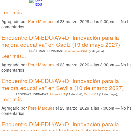
Leer más...
Agregado por
Pere Marquès
el 23 marzo, 2026 a las 9:00pm — No h
comentarios
Encuentro DIM-EDU/AV+D "Innovación para la
mejora educativa" en Cádiz (19 de mayo 2027)
PRÓXIMAS JORNADAS:
Salamanca-USAL
(9 de junio)…
Leer más...
Agregado por
Pere Marquès
el 23 marzo, 2026 a las 8:30pm — No h
comentarios
Encuentro DIM-EDU/AV+D "Innovación para la
mejora educativa" en Sevilla (10 de marzo 2027)
PRÓXIMAS JORNADAS:
Alicante-UA
(21 de abril);
Cádiz-UCA
(19 de mayo);…
Leer más...
Agregado por
Pere Marquès
el 23 marzo, 2026 a las 7:00pm — No h
comentarios
Encuentro DIM-EDU/AV+D "Innovación para la
mejora educativa" en Huelva (10 de febrero de