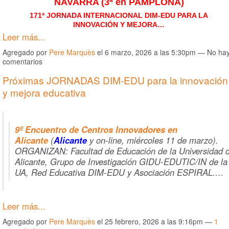
NAVARRA (3ª en PAMPLONA)
171ª JORNADA INTERNACIONAL DIM-EDU PARA LA
INNOVACIÓN Y MEJORA…
Leer más...
Agregado por
Pere Marquès
el 6 marzo, 2026 a las 5:30pm — No ha
comentarios
Próximas JORNADAS DIM-EDU para la innovación
y mejora educativa
9º Encuentro de Centros Innovadores en
Alicante
(
Alicante
y on-line, miércoles 11 de marzo).
ORGANIZAN: Facultad de Educación de la Universidad 
Alicante, Grupo de Investigación GIDU-EDUTIC/IN de la
UA, Red Educativa DIM-EDU y Asociación ESPIRAL.…
Leer más...
Agregado por
Pere Marquès
el 25 febrero, 2026 a las 9:16pm —
1