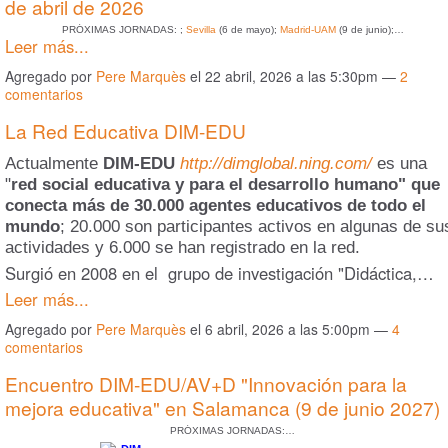
de abril de 2026
PRÓXIMAS JORNADAS: ;
Sevilla
(6 de mayo);
Madrid-UAM
(9 de junio);…
Leer más...
Agregado por
Pere Marquès
el 22 abril, 2026 a las 5:30pm —
2
comentarios
La Red Educativa DIM-EDU
Actualmente
DIM-EDU
http://dimglobal.ning.com/
es una
"
red social educativa y para el desarrollo humano" que
conecta más de 30.000 agentes educativos de todo el
mundo
; 20.000 son participantes activos en algunas de su
actividades y 6.000 se han registrado en la red.
Surgió en 2008 en el grupo de investigación "Didáctica,…
Leer más...
Agregado por
Pere Marquès
el 6 abril, 2026 a las 5:00pm —
4
comentarios
Encuentro DIM-EDU/AV+D "Innovación para la
mejora educativa" en Salamanca (9 de junio 2027)
PRÓXIMAS JORNADAS:…