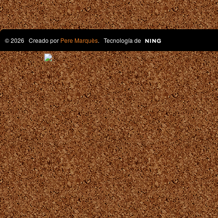
© 2026 Creado por
Pere Marquès
. Tecnología de