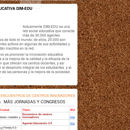
UCATIVA DIM-EDU
Actualmente DIM-EDU es una
red social educativa que conecta
más de 30.000 agentes
os de todo el mundo; de ellos, 20.000 son
antes activos en algunas de sus actividades y
án inscritos en la red.
ivo es promover la innovación educativa
 a la mejora de la calidad y la eficacia de la
n que ofrecen los centros docentes, y así
r al desarrollo integral de los estudiantes y al
r de las personas y la mejora de la sociedad.
..
s
ENCUENTROS DE CENTROS INNOVADORES