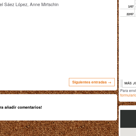
el Sáez López, Anne Mirtschin
Siguientes entradas →
Para env
formulari
ra añadir comentarios!