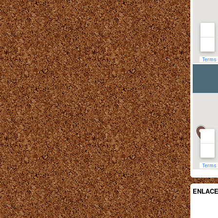
ENLAC