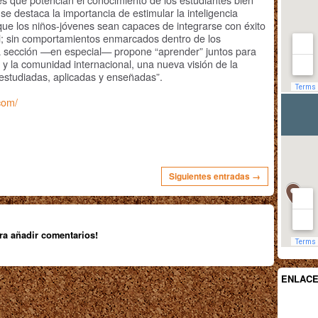
e destaca la importancia de estimular la inteligencia
que los niños-jóvenes sean capaces de integrarse con éxito
ial; sin comportamientos enmarcados dentro de los
a sección —en especial— propone “aprender” juntos para
s y la comunidad internacional, una nueva visión de la
 estudiadas, aplicadas y enseñadas”.
.com/
Siguientes entradas →
ra añadir comentarios!
ENLAC