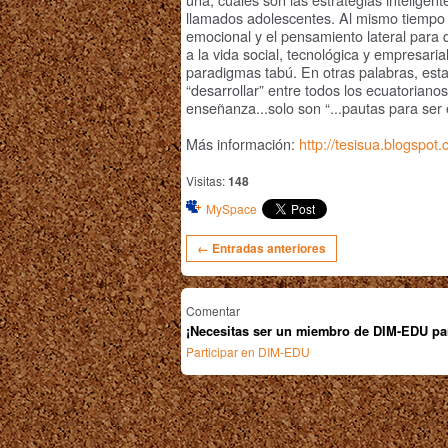
llamados adolescentes. Al mismo tiempo s
emocional y el pensamiento lateral para 
a la vida social, tecnológica y empresar
paradigmas tabú. En otras palabras, est
“desarrollar” entre todos los ecuatoriano
enseñanza...solo son “...pautas para ser
Más información:
http://tesisua.blogspot
Visitas:
148
MySpace
← Entradas anteriores
Comentar
¡Necesitas ser un miembro de DIM-EDU pa
Participar en DIM-EDU