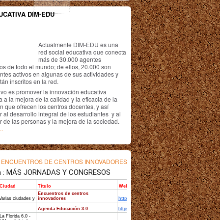
UCATIVA DIM-EDU
Actualmente DIM-EDU es una
red social educativa que conecta
más de 30.000 agentes
os de todo el mundo; de ellos, 20.000 son
antes activos en algunas de sus actividades y
án inscritos en la red.
ivo es promover la innovación educativa
 a la mejora de la calidad y la eficacia de la
n que ofrecen los centros docentes, y así
r al desarrollo integral de los estudiantes y al
r de las personas y la mejora de la sociedad.
..
s
ENCUENTROS DE CENTROS INNOVADORES