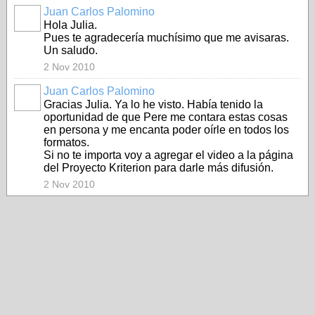
Juan Carlos Palomino
Hola Julia.
Pues te agradecería muchísimo que me avisaras.
Un saludo.
2 Nov 2010
Juan Carlos Palomino
Gracias Julia. Ya lo he visto. Había tenido la
oportunidad de que Pere me contara estas cosas
en persona y me encanta poder oírle en todos los
formatos.
Si no te importa voy a agregar el video a la página
del Proyecto Kriterion para darle más difusión.
2 Nov 2010