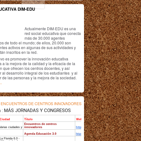
UCATIVA DIM-EDU
Actualmente DIM-EDU es una
red social educativa que conecta
más de 30.000 agentes
os de todo el mundo; de ellos, 20.000 son
antes activos en algunas de sus actividades y
án inscritos en la red.
ivo es promover la innovación educativa
 a la mejora de la calidad y la eficacia de la
n que ofrecen los centros docentes, y así
r al desarrollo integral de los estudiantes y al
r de las personas y la mejora de la sociedad.
..
s
ENCUENTROS DE CENTROS INNOVADORES