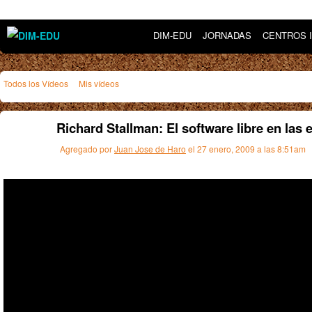
DIM-EDU
JORNADAS
CENTROS 
Todos los Vídeos
Mis vídeos
Richard Stallman: El software libre en las 
Agregado por
Juan Jose de Haro
el 27 enero, 2009 a las 8:51am