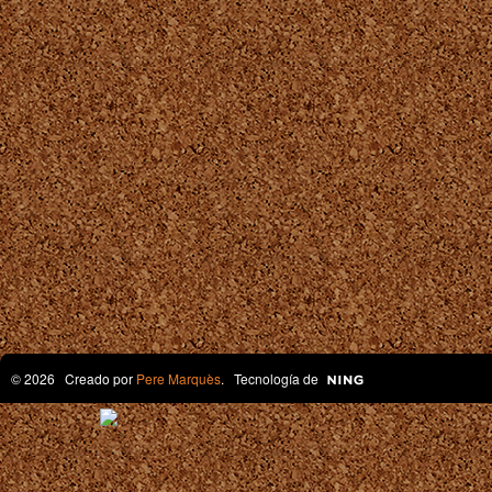
© 2026 Creado por
Pere Marquès
. Tecnología de