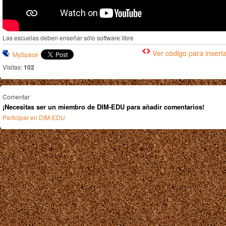
Las escuelas deben enseñar sólo software libre
Ver código para insert
MySpace
Visitas:
102
Comentar
¡Necesitas ser un miembro de DIM-EDU para añadir comentarios!
Participar en DIM-EDU