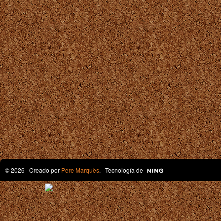
© 2026 Creado por
Pere Marquès
. Tecnología de