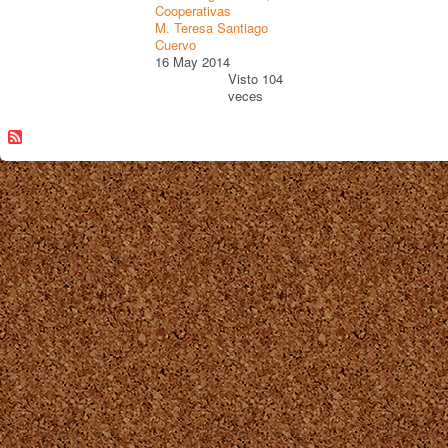
Cooperativas
M. Teresa Santiago
Cuervo
16 May 2014
Visto 104
veces