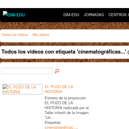
DIM-EDU
JORNADAS
CENTROS 
Todos los Vídeos
Mis vídeos
Todos los vídeos con etiqueta 'cinematográficas...'
EL POZO DE LA
HISTORIA
Estreno de la proyección
EL POZO DE LA
HISTORIA realizada por el
Taller infantil de la Imagen.
"Un…
Etiquetas:
cinematográficas...
,