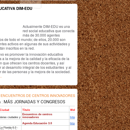
UCATIVA DIM-EDU
Actualmente DIM-EDU es una
red social educativa que conecta
más de 30.000 agentes
os de todo el mundo; de ellos, 20.000 son
antes activos en algunas de sus actividades y
án inscritos en la red.
ivo es promover la innovación educativa
 a la mejora de la calidad y la eficacia de la
n que ofrecen los centros docentes, y así
r al desarrollo integral de los estudiantes y al
r de las personas y la mejora de la sociedad.
..
s
ENCUENTROS DE CENTROS INNOVADORES