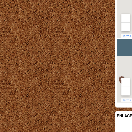
ENLAC