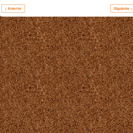
< Anterior
Siguiente >