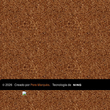
© 2026 Creado por
Pere Marquès
. Tecnología de