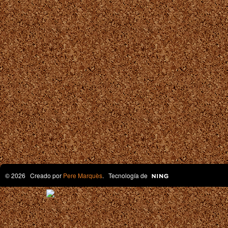
© 2026 Creado por
Pere Marquès
. Tecnología de