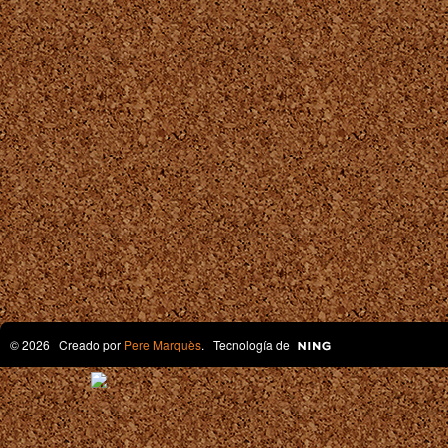
© 2026 Creado por
Pere Marquès
. Tecnología de