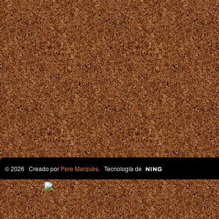
© 2026 Creado por
Pere Marquès
. Tecnología de