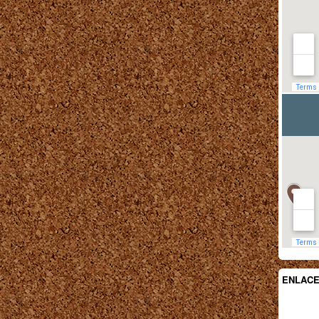
ENLAC