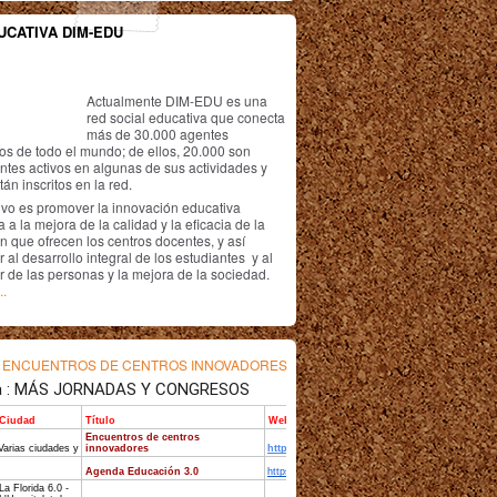
UCATIVA DIM-EDU
Actualmente DIM-EDU es una
red social educativa que conecta
más de 30.000 agentes
os de todo el mundo; de ellos, 20.000 son
antes activos en algunas de sus actividades y
án inscritos en la red.
ivo es promover la innovación educativa
 a la mejora de la calidad y la eficacia de la
n que ofrecen los centros docentes, y así
r al desarrollo integral de los estudiantes y al
r de las personas y la mejora de la sociedad.
..
s
ENCUENTROS DE CENTROS INNOVADORES