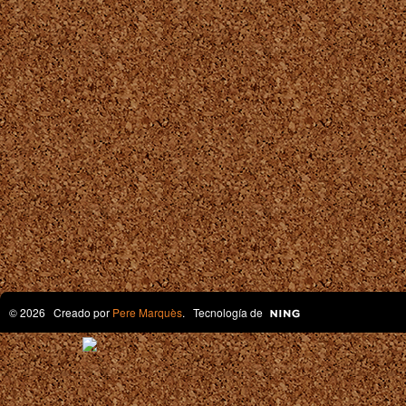
© 2026 Creado por
Pere Marquès
. Tecnología de