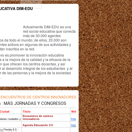
UCATIVA DIM-EDU
Actualmente DIM-EDU es una
red social educativa que conecta
más de 30.000 agentes
os de todo el mundo; de ellos, 20.000 son
antes activos en algunas de sus actividades y
án inscritos en la red.
ivo es promover la innovación educativa
 a la mejora de la calidad y la eficacia de la
n que ofrecen los centros docentes, y así
r al desarrollo integral de los estudiantes y al
r de las personas y la mejora de la sociedad.
..
s
ENCUENTROS DE CENTROS INNOVADORES