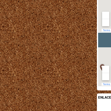
ENLAC