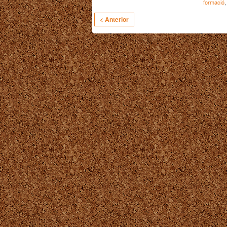
formació
< Anterior