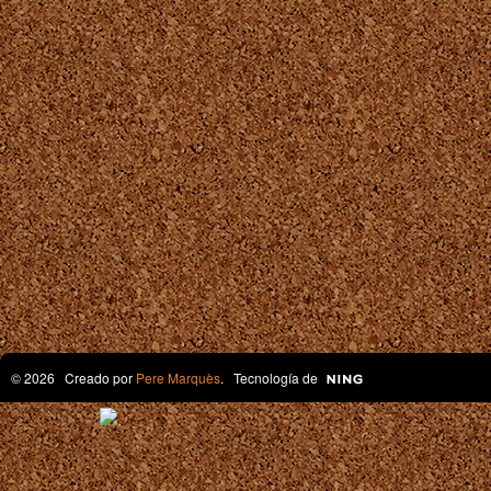
© 2026 Creado por
Pere Marquès
. Tecnología de